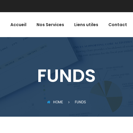
Accueil
Nos Services
Liens utiles
Contact
FUNDS
HOME
FUNDS