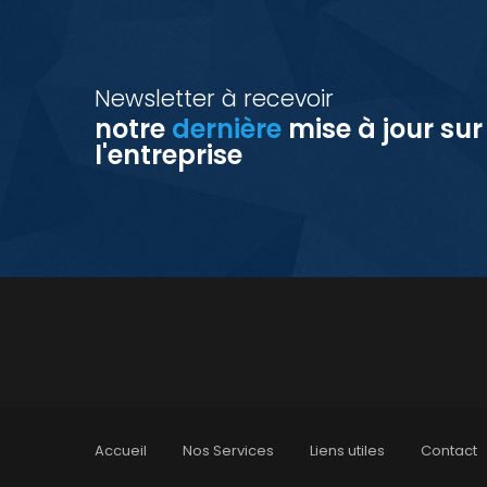
Newsletter à recevoir
notre
dernière
mise à jour sur
l'entreprise
Accueil
Nos Services
Liens utiles
Contact